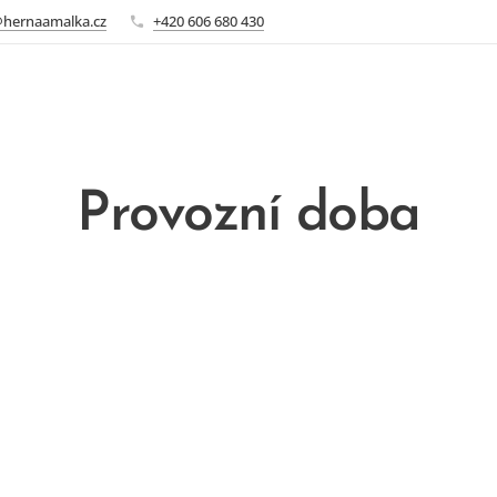
@hernaamalka.cz
+420 606 680 430
Provozní doba