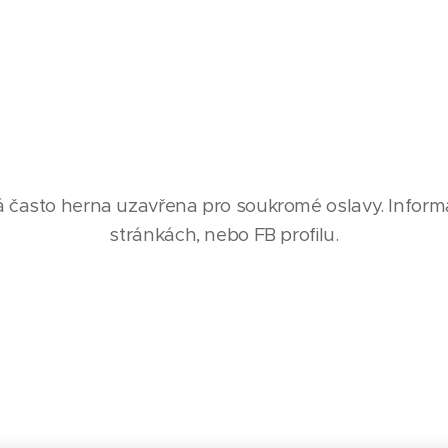
často herna uzavřena pro soukromé oslavy. Informac
stránkách, nebo FB profilu.